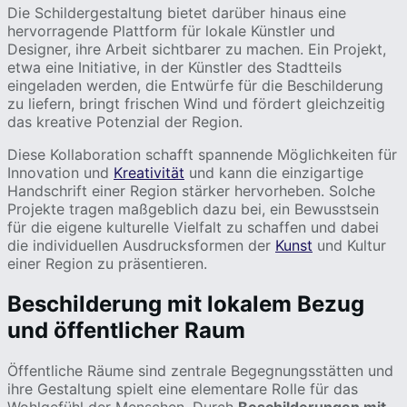
Die Schildergestaltung bietet darüber hinaus eine
hervorragende Plattform für lokale Künstler und
Designer, ihre Arbeit sichtbarer zu machen. Ein Projekt,
etwa eine Initiative, in der Künstler des Stadtteils
eingeladen werden, die Entwürfe für die Beschilderung
zu liefern, bringt frischen Wind und fördert gleichzeitig
das kreative Potenzial der Region.
Diese Kollaboration schafft spannende Möglichkeiten für
Innovation und
Kreativität
und kann die einzigartige
Handschrift einer Region stärker hervorheben. Solche
Projekte tragen maßgeblich dazu bei, ein Bewusstsein
für die eigene kulturelle Vielfalt zu schaffen und dabei
die individuellen Ausdrucksformen der
Kunst
und Kultur
einer Region zu präsentieren.
Beschilderung mit lokalem Bezug
und öffentlicher Raum
Öffentliche Räume sind zentrale Begegnungsstätten und
ihre Gestaltung spielt eine elementare Rolle für das
Wohlgefühl der Menschen. Durch
Beschilderungen mit