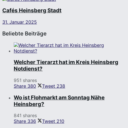
Cafés Heinsberg Stadt
31. Januar 2025
Beliebte Beiträge
Welcher Tierarzt hat im Kreis Heinsberg
Notdienst?
951 shares
Share
380
Tweet
238
Wo ist Flohmarkt am Sonntag Nähe
Heinsberg?
841 shares
Share
336
Tweet
210