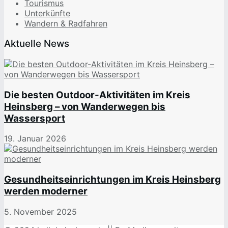
Tourismus
Unterkünfte
Wandern & Radfahren
Aktuelle News
Die besten Outdoor-Aktivitäten im Kreis
Heinsberg – von Wanderwegen bis
Wassersport
19. Januar 2026
Gesundheitseinrichtungen im Kreis Heinsberg
werden moderner
5. November 2025