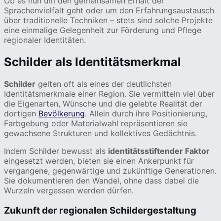
Ob es nun um den gemeinsamen Erhalt der
Sprachenvielfalt geht oder um den Erfahrungsaustausch
über traditionelle Techniken – stets sind solche Projekte
eine einmalige Gelegenheit zur Förderung und Pflege
regionaler Identitäten.
Schilder als Identitätsmerkmal
Schilder
gelten oft als eines der deutlichsten
Identitätsmerkmale einer Region. Sie vermitteln viel über
die Eigenarten, Wünsche und die gelebte Realität der
dortigen
Bevölkerung
. Allein durch ihre Positionierung,
Farbgebung oder Materialwahl repräsentieren sie
gewachsene Strukturen und kollektives Gedächtnis.
Indem Schilder bewusst als
identitätsstiftender Faktor
eingesetzt werden, bieten sie einen Ankerpunkt für
vergangene, gegenwärtige und zukünftige Generationen.
Sie dokumentieren den Wandel, ohne dass dabei die
Wurzeln vergessen werden dürfen.
Zukunft der regionalen Schildergestaltung