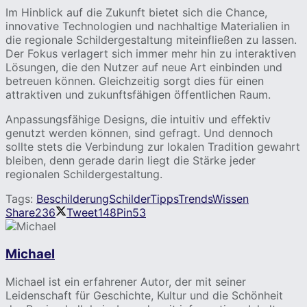
Im Hinblick auf die Zukunft bietet sich die Chance,
innovative Technologien und nachhaltige Materialien in
die regionale Schildergestaltung miteinfließen zu lassen.
Der Fokus verlagert sich immer mehr hin zu interaktiven
Lösungen, die den Nutzer auf neue Art einbinden und
betreuen können. Gleichzeitig sorgt dies für einen
attraktiven und zukunftsfähigen öffentlichen Raum.
Anpassungsfähige Designs, die intuitiv und effektiv
genutzt werden können, sind gefragt. Und dennoch
sollte stets die Verbindung zur lokalen Tradition gewahrt
bleiben, denn gerade darin liegt die Stärke jeder
regionalen Schildergestaltung.
Tags:
Beschilderung
Schilder
Tipps
Trends
Wissen
Share
236
Tweet
148
Pin
53
Michael
Michael ist ein erfahrener Autor, der mit seiner
Leidenschaft für Geschichte, Kultur und die Schönheit