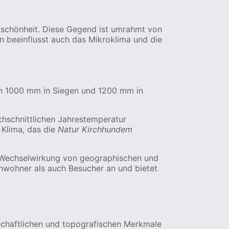
turschönheit. Diese Gegend ist umrahmt von
 beeinflusst auch das Mikroklima und die
hen 1000 mm in Siegen und 1200 mm in
chschnittlichen Jahrestemperatur
 Klima, das die
Natur Kirchhundem
ie Wechselwirkung von geographischen und
Einwohner als auch Besucher an und bietet
schaftlichen und topografischen Merkmale