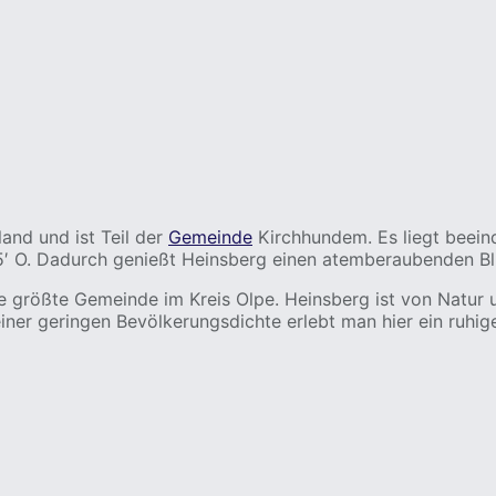
and und ist Teil der
Gemeinde
Kirchhundem. Es liegt beei
 5′ O. Dadurch genießt Heinsberg einen atemberaubenden Bl
ie größte Gemeinde im Kreis Olpe. Heinsberg ist von Natu
einer geringen Bevölkerungsdichte erlebt man hier ein ruhig