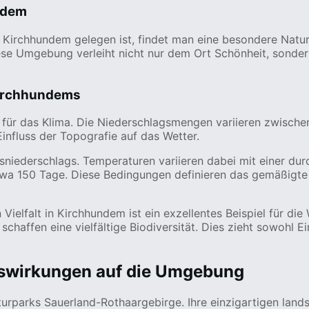
ndem
l in Kirchhundem gelegen ist, findet man eine besondere Na
e Umgebung verleiht nicht nur dem Ort Schönheit, sondern
 Kirchhundems
e für das Klima. Die Niederschlagsmengen variieren zwisc
influss der Topografie auf das Wetter.
niederschlags. Temperaturen variieren dabei mit einer dur
etwa 150 Tage. Diese Bedingungen definieren das gemäßigte
Vielfalt in Kirchhundem ist ein exzellentes Beispiel für d
chaffen eine vielfältige Biodiversität. Dies zieht sowohl 
uswirkungen auf die Umgebung
rparks Sauerland-Rothaargebirge. Ihre einzigartigen land