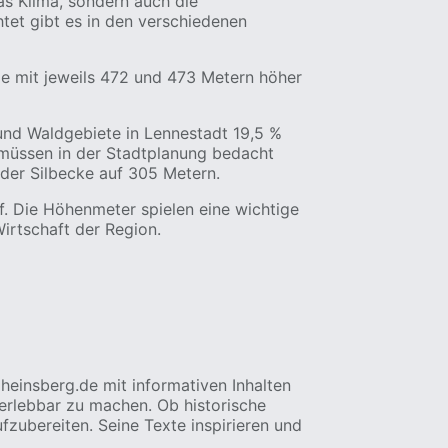
as Klima, sondern auch die
tet gibt es in den verschiedenen
pe mit jeweils 472 und 473 Metern höher
und Waldgebiete in Lennestadt 19,5 %
 müssen in der Stadtplanung bedacht
der Silbecke auf 305 Metern.
. Die Höhenmeter spielen eine wichtige
irtschaft der Region.
oheinsberg.de mit informativen Inhalten
 erlebbar zu machen. Ob historische
fzubereiten. Seine Texte inspirieren und