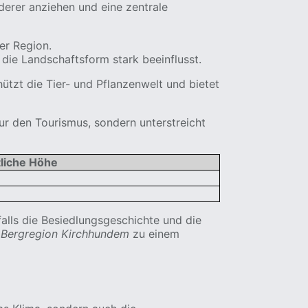
erer anziehen und eine zentrale
er Region.
die Landschaftsform stark beeinflusst.
tzt die Tier- und Pflanzenwelt und bietet
nur den Tourismus, sondern unterstreicht
liche Höhe
falls die Besiedlungsgeschichte und die
e
Bergregion Kirchhundem
zu einem