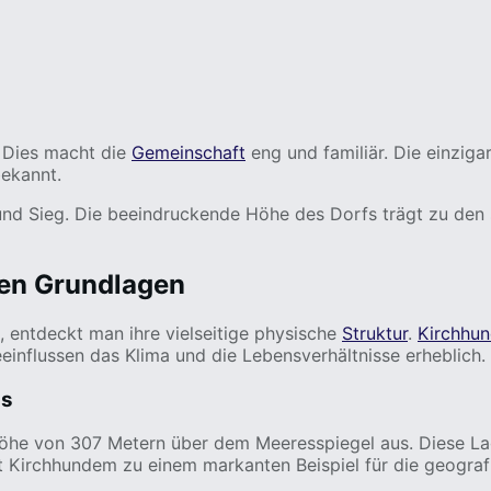
. Dies macht die
Gemeinschaft
eng und familiär. Die einziga
bekannt.
nd Sieg. Die beeindruckende Höhe des Dorfs trägt zu den 
hen Grundlagen
 entdeckt man ihre vielseitige physische
Struktur
.
Kirchhu
influssen das Klima und die Lebensverhältnisse erheblich.
ds
Höhe von 307 Metern über dem Meeresspiegel aus. Diese La
t Kirchhundem zu einem markanten Beispiel für die geograf