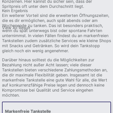
Konzernen. Hier kannst du sicher sein, dass der
Spritpreis oft unter dem Durchschnitt liegt.
Kein Ergebnis
Ein weiterer Vorteil sind die erweiterten Öffnungszeiten,
die es dir ermöglichen, auch spät abends oder am
Wochenende zu tanken. Das ist besonders praktisch,
View All Result
wenn du spät unterwegs bist oder spontane Fahrten
unternimmst. In vielen Fällen findest du an markenfreien
Tankstellen zudem zusätzliche Services wie kleine Shops
mit Snacks und Getränken. So wird dein Tankstopp
gleich noch ein wenig angenehmer.
Darüber hinaus solltest du die Möglichkeiten zur
Bezahlung nicht außer Acht lassen; viele dieser
Tankstellen bieten verschiedene Zahlungsmethoden an,
die dir maximale Flexibilität geben. Insgesamt ist die
markenfreie Tankstelle eine gute Wahl für alle, die Wert
auf konkurrenzfähige Preise legen und dennoch keine
Kompromisse bei Qualität und Service eingehen
möchten.
Markenfreie Tankstelle