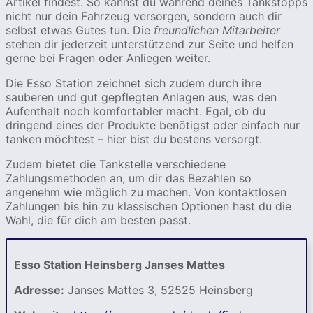
Artikel findest. So kannst du während deines Tankstopps
nicht nur dein Fahrzeug versorgen, sondern auch dir
selbst etwas Gutes tun. Die
freundlichen Mitarbeiter
stehen dir jederzeit unterstützend zur Seite und helfen
gerne bei Fragen oder Anliegen weiter.
Die Esso Station zeichnet sich zudem durch ihre
sauberen und gut gepflegten Anlagen aus, was den
Aufenthalt noch komfortabler macht. Egal, ob du
dringend eines der Produkte benötigst oder einfach nur
tanken möchtest – hier bist du bestens versorgt.
Zudem bietet die Tankstelle verschiedene
Zahlungsmethoden an, um dir das Bezahlen so
angenehm wie möglich zu machen. Von kontaktlosen
Zahlungen bis hin zu klassischen Optionen hast du die
Wahl, die für dich am besten passt.
Esso Station Heinsberg Janses Mattes
Adresse:
Janses Mattes 3, 52525 Heinsberg