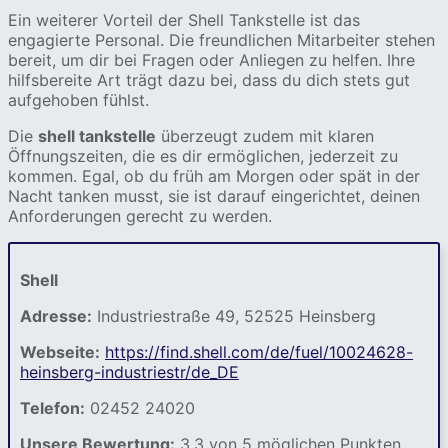
Ein weiterer Vorteil der Shell Tankstelle ist das
engagierte Personal. Die freundlichen Mitarbeiter stehen
bereit, um dir bei Fragen oder Anliegen zu helfen. Ihre
hilfsbereite Art trägt dazu bei, dass du dich stets gut
aufgehoben fühlst.
Die
shell tankstelle
überzeugt zudem mit klaren
Öffnungszeiten, die es dir ermöglichen, jederzeit zu
kommen. Egal, ob du früh am Morgen oder spät in der
Nacht tanken musst, sie ist darauf eingerichtet, deinen
Anforderungen gerecht zu werden.
Shell
Adresse:
Industriestraße 49, 52525 Heinsberg
Webseite:
https://find.shell.com/de/fuel/10024628-
heinsberg-industriestr/de_DE
Telefon:
02452 24020
Unsere Bewertung:
3.3 von 5 möglichen Punkten