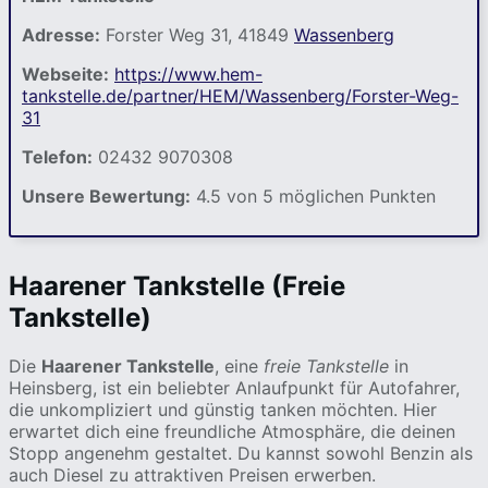
Adresse:
Forster Weg 31, 41849
Wassenberg
Webseite:
https://www.hem-
tankstelle.de/partner/HEM/Wassenberg/Forster-Weg-
31
Telefon:
02432 9070308
Unsere Bewertung:
4.5 von 5 möglichen Punkten
Haarener Tankstelle (Freie
Tankstelle)
Die
Haarener Tankstelle
, eine
freie Tankstelle
in
Heinsberg, ist ein beliebter Anlaufpunkt für Autofahrer,
die unkompliziert und günstig tanken möchten. Hier
erwartet dich eine freundliche Atmosphäre, die deinen
Stopp angenehm gestaltet. Du kannst sowohl Benzin als
auch Diesel zu attraktiven Preisen erwerben.