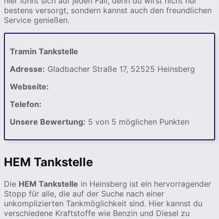
hier lohnt sich auf jeden Fall, denn du wirst nicht nur
bestens versorgt, sondern kannst auch den freundlichen
Service genießen.
Tramin Tankstelle
Adresse:
Gladbacher Straße 17, 52525 Heinsberg
Webseite:
Telefon:
Unsere Bewertung:
5 von 5 möglichen Punkten
HEM Tankstelle
Die
HEM Tankstelle
in Heinsberg ist ein hervorragender
Stopp für alle, die auf der Suche nach einer
unkomplizierten Tankmöglichkeit sind. Hier kannst du
verschiedene Kraftstoffe wie Benzin und Diesel zu