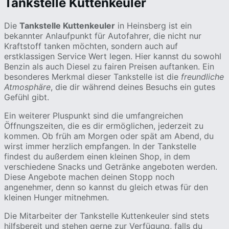
Tankstelle Kuttenkeuler
Die
Tankstelle Kuttenkeuler
in Heinsberg ist ein
bekannter Anlaufpunkt für Autofahrer, die nicht nur
Kraftstoff tanken möchten, sondern auch auf
erstklassigen Service Wert legen. Hier kannst du sowohl
Benzin als auch Diesel zu fairen Preisen auftanken. Ein
besonderes Merkmal dieser Tankstelle ist die
freundliche
Atmosphäre
, die dir während deines Besuchs ein gutes
Gefühl gibt.
Ein weiterer Pluspunkt sind die umfangreichen
Öffnungszeiten, die es dir ermöglichen, jederzeit zu
kommen. Ob früh am Morgen oder spät am Abend, du
wirst immer herzlich empfangen. In der Tankstelle
findest du außerdem einen kleinen Shop, in dem
verschiedene Snacks und Getränke angeboten werden.
Diese Angebote machen deinen Stopp noch
angenehmer, denn so kannst du gleich etwas für den
kleinen Hunger mitnehmen.
Die Mitarbeiter der Tankstelle Kuttenkeuler sind stets
hilfsbereit und stehen gerne zur Verfügung, falls du