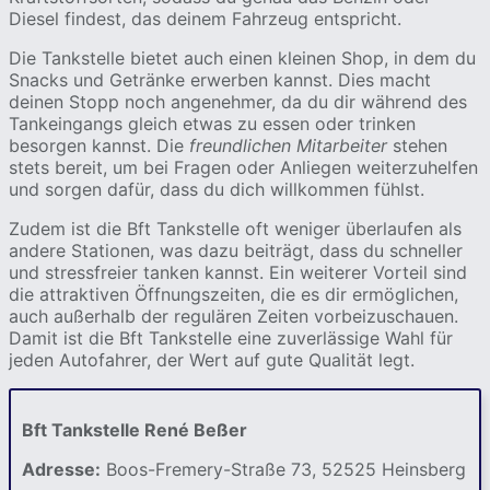
Diesel findest, das deinem Fahrzeug entspricht.
Die Tankstelle bietet auch einen kleinen Shop, in dem du
Snacks und Getränke erwerben kannst. Dies macht
deinen Stopp noch angenehmer, da du dir während des
Tankeingangs gleich etwas zu essen oder trinken
besorgen kannst. Die
freundlichen Mitarbeiter
stehen
stets bereit, um bei Fragen oder Anliegen weiterzuhelfen
und sorgen dafür, dass du dich willkommen fühlst.
Zudem ist die Bft Tankstelle oft weniger überlaufen als
andere Stationen, was dazu beiträgt, dass du schneller
und stressfreier tanken kannst. Ein weiterer Vorteil sind
die attraktiven Öffnungszeiten, die es dir ermöglichen,
auch außerhalb der regulären Zeiten vorbeizuschauen.
Damit ist die Bft Tankstelle eine zuverlässige Wahl für
jeden Autofahrer, der Wert auf gute Qualität legt.
Bft Tankstelle René Beßer
Adresse:
Boos-Fremery-Straße 73, 52525 Heinsberg