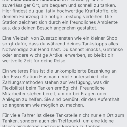
zuverlässiger Ort, um bequem und schnell zu tanken.
Hier findest du qualitativ hochwertige Kraftstoffe, die
deinem Fahrzeug die nötige Leistung verleihen. Die
Station zeichnet sich durch ein freundliches Ambiente
aus, das deinen Besuch angenehm gestaltet.
Eine Vielzahl von Zusatzdiensten wie ein kleiner Shop
sorgt dafür, dass du während deines Tankstopps alles
Notwendige zur Hand hast. Du kannst Snacks, Getränke
oder andere wichtige Artikel erwerben, so bleibt dir
wertvolle Zeit für deine Reise.
Ein weiteres Plus ist die unkomplizierte Bezahlung an
der Esso Station Husmann. Viele unterschiedliche
Zahlungsmethoden stehen zur Verfügung, was dir
Flexibilität beim Tanken ermöglicht. Freundliche
Mitarbeiter stehen bereit, um dir bei Fragen oder
Anliegen zu helfen. Sie sind bemüht, dir den Aufenthalt
so angenehm wie möglich zu machen.
Für viele Fahrer ist diese Tankstelle nicht nur ein Ort zum
Tanken, sondern auch ein Treffpunkt, um eine kleine
Pause einzulegen und neue Energie zu tanken.