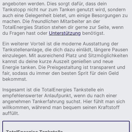
angeboten werden. Dies sorgt dafür, dass dein
Tankstopp nicht nur zum Tanken genutzt wird, sondern
auch eine Gelegenheit bietet, um einige Besorgungen zu
machen. Die
freundlichen Mitarbeiter
an der
TotalEnergies Station stehen dir gerne zur Seite, wenn
du Fragen hast oder
Unterstützung
benötigst.
Ein weiterer Vorteil ist die moderne Ausstattung der
Tankstellenanlage, die dich dazu einlädt, längere Pausen
einzulegen. Mit ausreichend Platz und Sitzmöglichkeiten
kannst du deine kurze Auszeit genießen und neue
Energie tanken. Die Preisgestaltung ist transparent und
fair, sodass du immer den besten Sprit für dein Geld
bekommst.
Insgesamt ist die TotalEnergies Tankstelle ein
empfehlenswerter Anlaufpunkt, wenn du nach einer
angenehmen Tankerfahrung suchst. Hier fühlt man sich
willkommen, während man bequem seinen Kraftstoff
auffüllt.
TotalEnergies Tankstelle