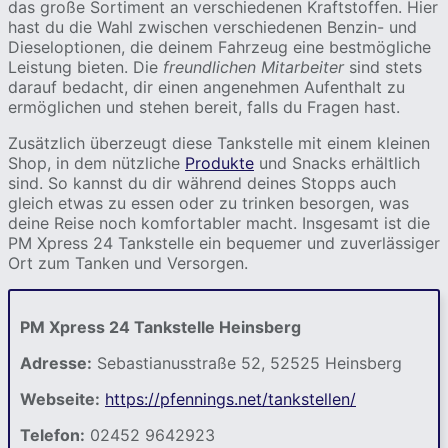
das große Sortiment an verschiedenen Kraftstoffen. Hier
hast du die Wahl zwischen verschiedenen Benzin- und
Dieseloptionen, die deinem Fahrzeug eine bestmögliche
Leistung bieten. Die
freundlichen Mitarbeiter
sind stets
darauf bedacht, dir einen angenehmen Aufenthalt zu
ermöglichen und stehen bereit, falls du Fragen hast.
Zusätzlich überzeugt diese Tankstelle mit einem kleinen
Shop, in dem nützliche
Produkte
und Snacks erhältlich
sind. So kannst du dir während deines Stopps auch
gleich etwas zu essen oder zu trinken besorgen, was
deine Reise noch komfortabler macht. Insgesamt ist die
PM Xpress 24 Tankstelle ein bequemer und zuverlässiger
Ort zum Tanken und Versorgen.
PM Xpress 24 Tankstelle Heinsberg
Adresse:
Sebastianusstraße 52, 52525 Heinsberg
Webseite:
https://pfennings.net/tankstellen/
Telefon:
02452 9642923