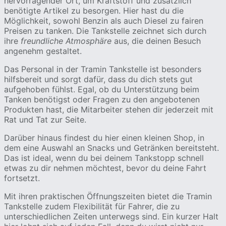
hervorragender Ort, um Kraftstoff und zusätzlich
benötigte Artikel zu besorgen. Hier hast du die
Möglichkeit, sowohl Benzin als auch Diesel zu fairen
Preisen zu tanken. Die Tankstelle zeichnet sich durch
ihre
freundliche Atmosphäre
aus, die deinen Besuch
angenehm gestaltet.
Das Personal in der Tramin Tankstelle ist besonders
hilfsbereit und sorgt dafür, dass du dich stets gut
aufgehoben fühlst. Egal, ob du Unterstützung beim
Tanken benötigst oder Fragen zu den angebotenen
Produkten hast, die Mitarbeiter stehen dir jederzeit mit
Rat und Tat zur Seite.
Darüber hinaus findest du hier einen kleinen Shop, in
dem eine Auswahl an Snacks und Getränken bereitsteht.
Das ist ideal, wenn du bei deinem Tankstopp schnell
etwas zu dir nehmen möchtest, bevor du deine Fahrt
fortsetzt.
Mit ihren praktischen Öffnungszeiten bietet die Tramin
Tankstelle zudem Flexibilität für Fahrer, die zu
unterschiedlichen Zeiten unterwegs sind. Ein kurzer Halt