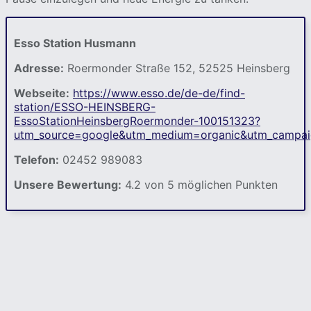
Esso Station Husmann
Adresse:
Roermonder Straße 152, 52525 Heinsberg
Webseite:
https://www.esso.de/de-de/find-
station/ESSO-HEINSBERG-
EssoStationHeinsbergRoermonder-100151323?
utm_source=google&utm_medium=organic&utm_campa
Telefon:
02452 989083
Unsere Bewertung:
4.2 von 5 möglichen Punkten