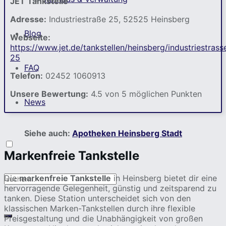
JET Tankstelle
Adresse:
Industriestraße 25, 52525 Heinsberg
Blog
Webseite:
https://www.jet.de/tankstellen/heinsberg/industriestrass
25
FAQ
Telefon:
02452 1060913
Unsere Bewertung:
4.5 von 5 möglichen Punkten
News
Siehe auch:
Apotheken Heinsberg Stadt
Markenfreie Tankstelle
Die
markenfreie Tankstelle
in Heinsberg bietet dir eine
hervorragende Gelegenheit, günstig und zeitsparend zu
tanken. Diese Station unterscheidet sich von den
klassischen Marken-Tankstellen durch ihre flexible
Preisgestaltung und die Unabhängigkeit von großen